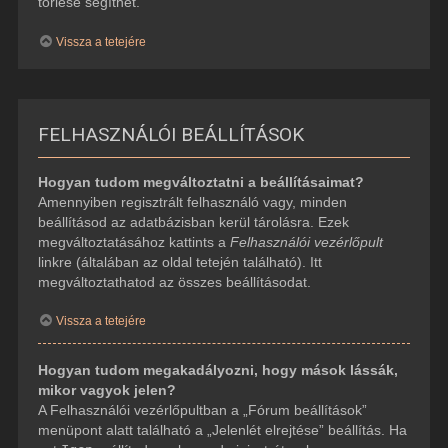
törlése segíthet.
Vissza a tetejére
FELHASZNÁLÓI BEÁLLÍTÁSOK
Hogyan tudom megváltoztatni a beállításaimat?
Amennyiben regisztrált felhasználó vagy, minden
beállításod az adatbázisban kerül tárolásra. Ezek
megváltoztatásához kattints a
Felhasználói vezérlőpult
linkre (általában az oldal tetején található). Itt
megváltoztathatod az összes beállításodat.
Vissza a tetejére
Hogyan tudom megakadályozni, hogy mások lássák,
mikor vagyok jelen?
A Felhasználói vezérlőpultban a „Fórum beállítások”
menüpont alatt található a „Jelenlét elrejtése” beállítás. Ha