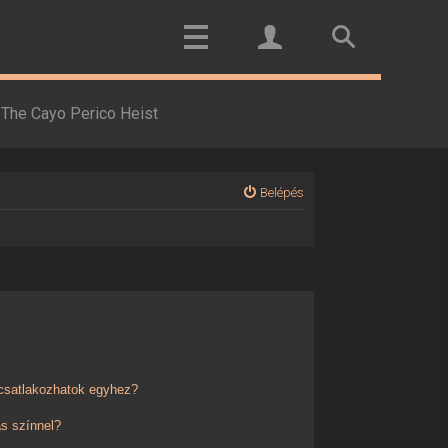
The Cayo Perico Heist
Belépés
 csatlakozhatok egyhez?
s színnel?