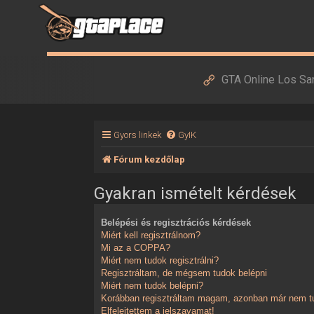
GTA Online Los Sa
Gyors linkek
GyIK
Fórum kezdőlap
Gyakran ismételt kérdések
Belépési és regisztrációs kérdések
Miért kell regisztrálnom?
Mi az a COPPA?
Miért nem tudok regisztrálni?
Regisztráltam, de mégsem tudok belépni
Miért nem tudok belépni?
Korábban regisztráltam magam, azonban már nem tu
Elfelejtettem a jelszavamat!