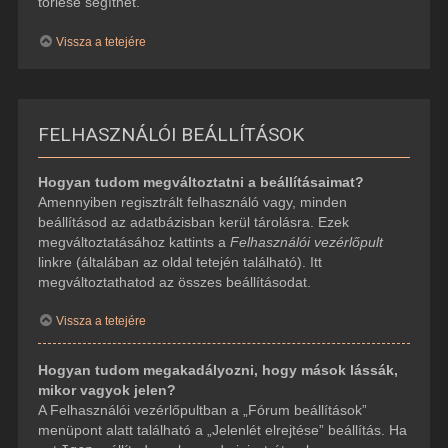
törlése segíthet.
Vissza a tetejére
FELHASZNÁLÓI BEÁLLÍTÁSOK
Hogyan tudom megváltoztatni a beállításaimat?
Amennyiben regisztrált felhasználó vagy, minden
beállításod az adatbázisban kerül tárolásra. Ezek
megváltoztatásához kattints a
Felhasználói vezérlőpult
linkre (általában az oldal tetején található). Itt
megváltoztathatod az összes beállításodat.
Vissza a tetejére
Hogyan tudom megakadályozni, hogy mások lássák,
mikor vagyok jelen?
A Felhasználói vezérlőpultban a „Fórum beállítások”
menüpont alatt található a „Jelenlét elrejtése” beállítás. Ha