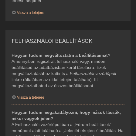
törlése segíthet.
Vissza a tetejére
FELHASZNÁLÓI BEÁLLÍTÁSOK
Hogyan tudom megváltoztatni a beállításaimat?
Amennyiben regisztrált felhasználó vagy, minden
beállításod az adatbázisban kerül tárolásra. Ezek
megváltoztatásához kattints a
Felhasználói vezérlőpult
linkre (általában az oldal tetején található). Itt
megváltoztathatod az összes beállításodat.
Vissza a tetejére
Hogyan tudom megakadályozni, hogy mások lássák,
mikor vagyok jelen?
A Felhasználói vezérlőpultban a „Fórum beállítások”
menüpont alatt található a „Jelenlét elrejtése” beállítás. Ha