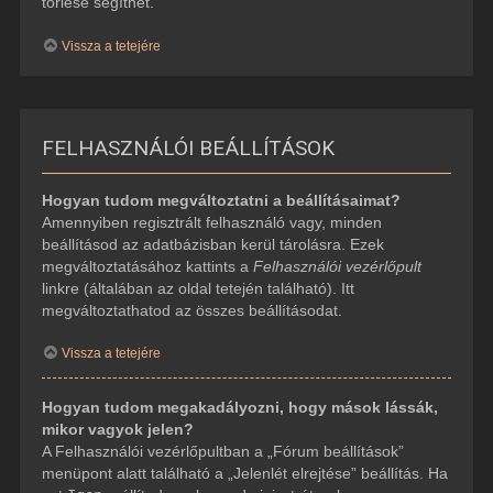
törlése segíthet.
Vissza a tetejére
FELHASZNÁLÓI BEÁLLÍTÁSOK
Hogyan tudom megváltoztatni a beállításaimat?
Amennyiben regisztrált felhasználó vagy, minden
beállításod az adatbázisban kerül tárolásra. Ezek
megváltoztatásához kattints a
Felhasználói vezérlőpult
linkre (általában az oldal tetején található). Itt
megváltoztathatod az összes beállításodat.
Vissza a tetejére
Hogyan tudom megakadályozni, hogy mások lássák,
mikor vagyok jelen?
A Felhasználói vezérlőpultban a „Fórum beállítások”
menüpont alatt található a „Jelenlét elrejtése” beállítás. Ha