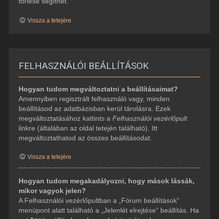
törlése segíthet.
Vissza a tetejére
FELHASZNÁLÓI BEÁLLÍTÁSOK
Hogyan tudom megváltoztatni a beállításaimat?
Amennyiben regisztrált felhasználó vagy, minden
beállításod az adatbázisban kerül tárolásra. Ezek
megváltoztatásához kattints a
Felhasználói vezérlőpult
linkre (általában az oldal tetején található). Itt
megváltoztathatod az összes beállításodat.
Vissza a tetejére
Hogyan tudom megakadályozni, hogy mások lássák,
mikor vagyok jelen?
A Felhasználói vezérlőpultban a „Fórum beállítások”
menüpont alatt található a „Jelenlét elrejtése” beállítás. Ha