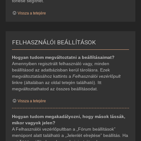
törlése segíthet.
Vissza a tetejére
FELHASZNÁLÓI BEÁLLÍTÁSOK
Hogyan tudom megváltoztatni a beállításaimat?
Amennyiben regisztrált felhasználó vagy, minden
beállításod az adatbázisban kerül tárolásra. Ezek
megváltoztatásához kattints a
Felhasználói vezérlőpult
linkre (általában az oldal tetején található). Itt
megváltoztathatod az összes beállításodat.
Vissza a tetejére
Hogyan tudom megakadályozni, hogy mások lássák,
mikor vagyok jelen?
A Felhasználói vezérlőpultban a „Fórum beállítások”
menüpont alatt található a „Jelenlét elrejtése” beállítás. Ha