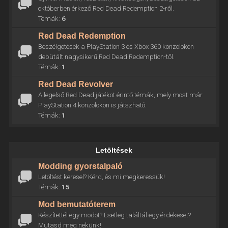
októberben érkező Red Dead Redemption 2-ről.
Témák:
6
Red Dead Redemption
Beszélgetések a PlayStation 3 és Xbox 360 konzolokon
debütált nagysikerű Red Dead Redemption-től.
Témák:
1
Red Dead Revolver
A legelső Red Dead játékot érintő témák, mely most már
PlayStation 4 konzolokon is játszható.
Témák:
1
Letöltések
Modding gyorstalpaló
Letöltést keresel? Kérd, és mi megkeressük!
Témák:
15
Mod bemutatóterem
Készítettél egy modot? Esetleg találtál egy érdekeset?
Mutasd meg nekünk!