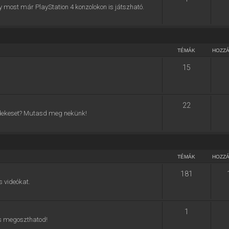
y most már PlayStation 4 konzolokon is játszható.
TÉMÁK
HOZZ
15
22
 érdekeset? Mutasd meg nekünk!
TÉMÁK
HOZZ
181
s videókat.
1
 is megoszthatod!