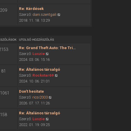
ó
o
h
Re: Kérdések
209
l
o
U
Szerző:
dani.szentgali
s
z
t
2018. 11. 18. 13:29
ó
z
o
h
á
l
o
s
s
z
ÁSZÓLÁSOK
UTOLSÓ HOZZÁSZÓLÁS
z
ó
z
ó
Re: Grand Theft Auto: The Tri…
2153
h
á
l
U
Szerző:
Luszie
o
s
á
t
2024. 03. 06. 15:16
z
z
s
o
z
ó
Re: Általános társalgó
m
81
l
á
l
U
Szerző:
Rockstar69
e
s
s
á
t
2024. 10. 06. 21:01
g
ó
z
s
o
t
h
ó
Don't hesitate
m
l
1061
e
o
l
U
Szerző:
ricsi2003
e
s
k
z
á
t
2026. 07. 17. 11:26
g
ó
i
z
s
o
t
h
n
á
Re: Általános társalgó
m
158
l
e
o
t
s
U
Szerző:
Luszie
e
s
k
z
é
z
t
2022. 01. 19. 09:25
g
ó
i
z
s
ó
o