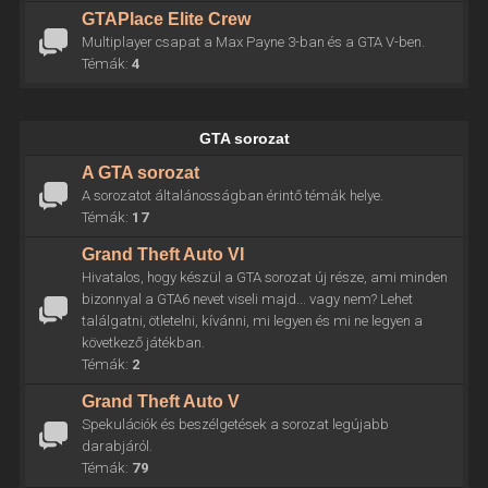
GTAPlace Elite Crew
Multiplayer csapat a Max Payne 3-ban és a GTA V-ben.
Témák:
4
GTA sorozat
A GTA sorozat
A sorozatot általánosságban érintő témák helye.
Témák:
17
Grand Theft Auto VI
Hivatalos, hogy készül a GTA sorozat új része, ami minden
bizonnyal a GTA6 nevet viseli majd... vagy nem? Lehet
találgatni, ötletelni, kívánni, mi legyen és mi ne legyen a
következő játékban.
Témák:
2
Grand Theft Auto V
Spekulációk és beszélgetések a sorozat legújabb
darabjáról.
Témák:
79