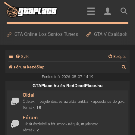
GTA Online Los Santos Tuners
GTA V Csalások
GyIK
Belépés
K
Fórum kezdőlap
e
Pontos idő: 2026. 08. 07. 14:19
r
GTAPlace.hu és RedDeadPlace.hu
e
Oldal
Ötletek, hibajelentés, és az oldalunkkal kapcsolatos dolgok.
s
Témák:
10
é
Fórum
s
Hibát észleltél a fórumon? Kérjük, itt jelentsd!
Témák:
2