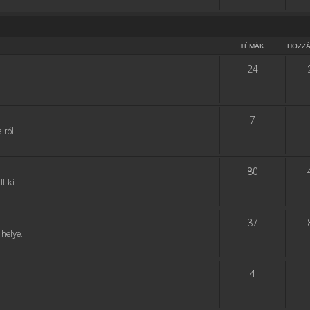
TÉMÁK
HOZZ
24
7
ról.
80
t ki.
37
helye.
4