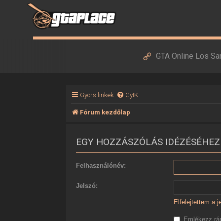
GTA Online Los Sa
Gyors linkek
GyIK
Fórum kezdőlap
EGY HOZZÁSZÓLÁS IDÉZÉSÉHEZ
Felhasználónév:
Jelszó:
Elfelejtettem a 
Emlékezz r