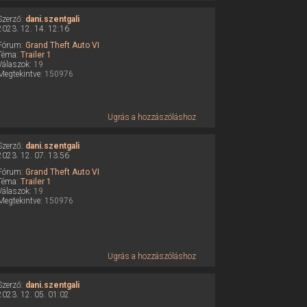
Szerző:
dani.szentgali
2023. 12. 14. 12:16
Fórum:
Grand Theft Auto VI
Téma:
Trailer 1
Válaszok:
19
Megtekintve:
150976
Ugrás a hozzászóláshoz
Szerző:
dani.szentgali
2023. 12. 07. 13:56
Fórum:
Grand Theft Auto VI
Téma:
Trailer 1
Válaszok:
19
Megtekintve:
150976
Ugrás a hozzászóláshoz
Szerző:
dani.szentgali
2023. 12. 05. 01:02