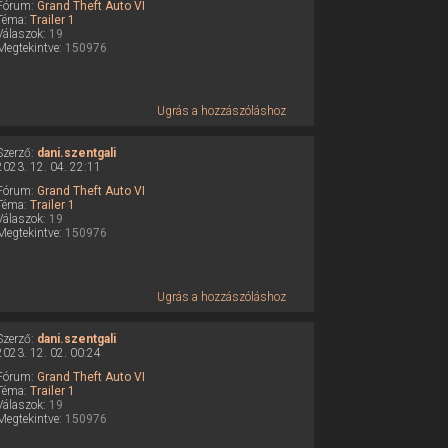
Fórum:
Grand Theft Auto VI
Téma:
Trailer 1
Válaszok:
19
Megtekintve:
150976
Ugrás a hozzászóláshoz
Szerző:
dani.szentgali
2023. 12. 04. 22:11
Fórum:
Grand Theft Auto VI
Téma:
Trailer 1
Válaszok:
19
Megtekintve:
150976
Ugrás a hozzászóláshoz
Szerző:
dani.szentgali
2023. 12. 02. 00:24
Fórum:
Grand Theft Auto VI
Téma:
Trailer 1
Válaszok:
19
Megtekintve:
150976