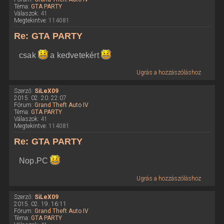
Téma:
GTA PARTY
Válaszok:
41
Megtekintve:
114081
Re: GTA PARTY
csak
a kedvetekért
Ugrás a hozzászóláshoz
Szerző:
SiLeX09
2015. 02. 20. 22:07
Fórum:
Grand Theft Auto IV
Téma:
GTA PARTY
Válaszok:
41
Megtekintve:
114081
Re: GTA PARTY
Nop.PC
Ugrás a hozzászóláshoz
Szerző:
SiLeX09
2015. 02. 19. 16:11
Fórum:
Grand Theft Auto IV
Téma:
GTA PARTY