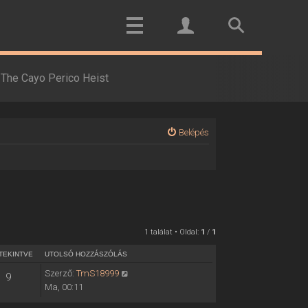
The Cayo Perico Heist
Belépés
1 találat • Oldal:
1
/
1
TEKINTVE
UTOLSÓ HOZZÁSZÓLÁS
Szerző:
TmS18999
9
Ma, 00:11