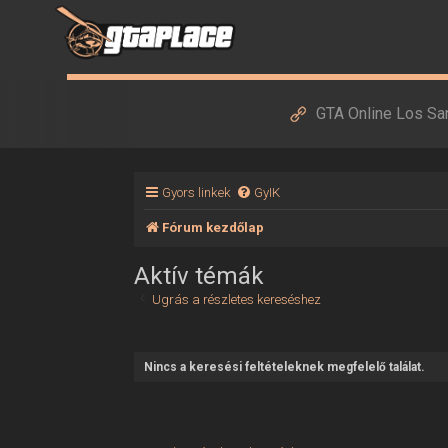
GTA Online Los Sa
Gyors linkek
GyIK
Fórum kezdőlap
Aktív témák
Ugrás a részletes kereséshez
Nincs a keresési feltételeknek megfelelő találat.