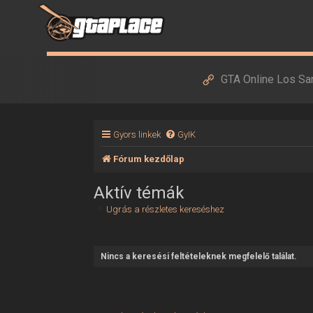
GTA Online Los Sa
Gyors linkek
GyIK
Fórum kezdőlap
Aktív témák
Ugrás a részletes kereséshez
Nincs a keresési feltételeknek megfelelő találat.