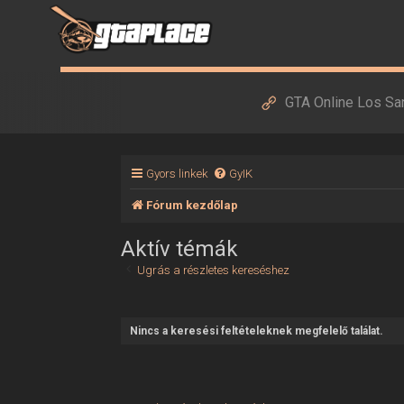
GTA Online Los Sa
Gyors linkek
GyIK
Fórum kezdőlap
Aktív témák
Ugrás a részletes kereséshez
Nincs a keresési feltételeknek megfelelő találat.