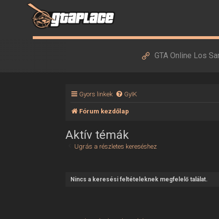
GTA Online Los Sa
Gyors linkek
GyIK
Fórum kezdőlap
Aktív témák
Ugrás a részletes kereséshez
Nincs a keresési feltételeknek megfelelő találat.