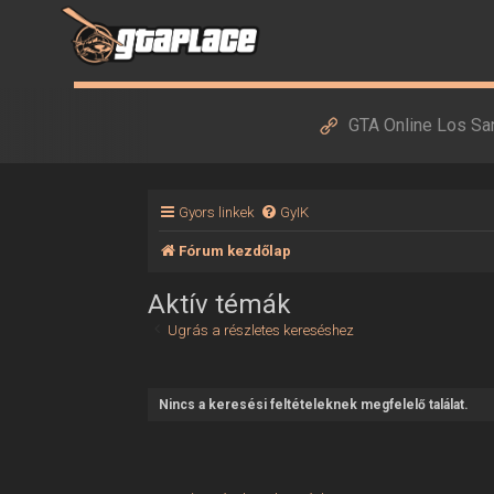
GTA Online Los Sa
Gyors linkek
GyIK
Fórum kezdőlap
Aktív témák
Ugrás a részletes kereséshez
Nincs a keresési feltételeknek megfelelő találat.