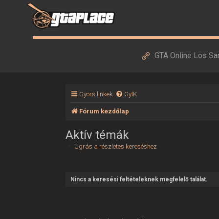
GTA Online Los Sa
Gyors linkek
GyIK
Fórum kezdőlap
Aktív témák
Ugrás a részletes kereséshez
Nincs a keresési feltételeknek megfelelő találat.