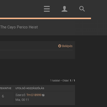
The Cayo Perico Heist
Belépés
1 találat • Oldal:
1
/
1
TEKINTVE
UTOLSÓ HOZZÁSZÓLÁS
Szerző:
TmS18999
6
Ma, 00:11