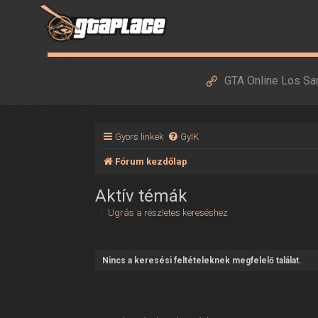
GTA Online Los Sa
Gyors linkek
GyIK
Fórum kezdőlap
Aktív témák
Ugrás a részletes kereséshez
Nincs a keresési feltételeknek megfelelő találat.