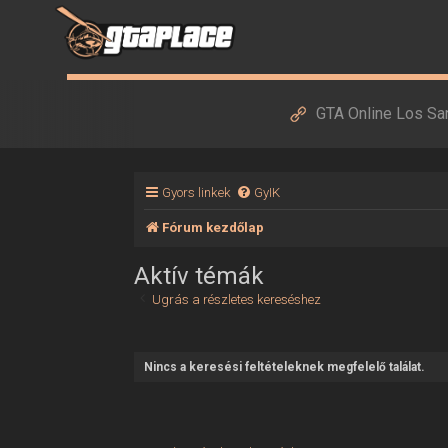
GTA Online Los Sa
Gyors linkek
GyIK
Fórum kezdőlap
Aktív témák
Ugrás a részletes kereséshez
Nincs a keresési feltételeknek megfelelő találat.