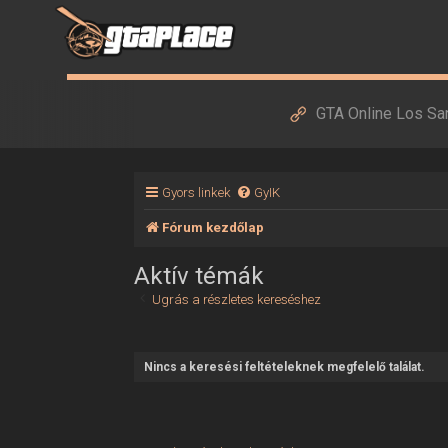
GTA Online Los Sa
Gyors linkek
GyIK
Fórum kezdőlap
Aktív témák
Ugrás a részletes kereséshez
Nincs a keresési feltételeknek megfelelő találat.