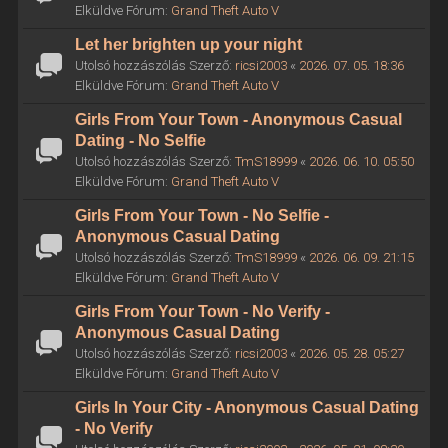
Elküldve Fórum:
Grand Theft Auto V
Let her brighten up your night
Utolsó hozzászólás Szerző:
ricsi2003
«
2026. 07. 05. 18:36
Elküldve Fórum:
Grand Theft Auto V
Girls From Your Town - Anonymous Casual
Dating - No Selfie
Utolsó hozzászólás Szerző:
TmS18999
«
2026. 06. 10. 05:50
Elküldve Fórum:
Grand Theft Auto V
Girls From Your Town - No Selfie -
Anonymous Casual Dating
Utolsó hozzászólás Szerző:
TmS18999
«
2026. 06. 09. 21:15
Elküldve Fórum:
Grand Theft Auto V
Girls From Your Town - No Verify -
Anonymous Casual Dating
Utolsó hozzászólás Szerző:
ricsi2003
«
2026. 05. 28. 05:27
Elküldve Fórum:
Grand Theft Auto V
Girls In Your City - Anonymous Casual Dating
- No Verify