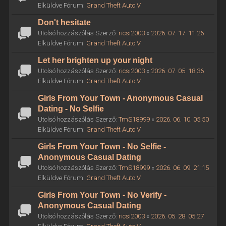
Elküldve Fórum:
Grand Theft Auto V
Don't hesitate
Utolsó hozzászólás Szerző:
ricsi2003
«
2026. 07. 17. 11:26
Elküldve Fórum:
Grand Theft Auto V
Let her brighten up your night
Utolsó hozzászólás Szerző:
ricsi2003
«
2026. 07. 05. 18:36
Elküldve Fórum:
Grand Theft Auto V
Girls From Your Town - Anonymous Casual
Dating - No Selfie
Utolsó hozzászólás Szerző:
TmS18999
«
2026. 06. 10. 05:50
Elküldve Fórum:
Grand Theft Auto V
Girls From Your Town - No Selfie -
Anonymous Casual Dating
Utolsó hozzászólás Szerző:
TmS18999
«
2026. 06. 09. 21:15
Elküldve Fórum:
Grand Theft Auto V
Girls From Your Town - No Verify -
Anonymous Casual Dating
Utolsó hozzászólás Szerző:
ricsi2003
«
2026. 05. 28. 05:27