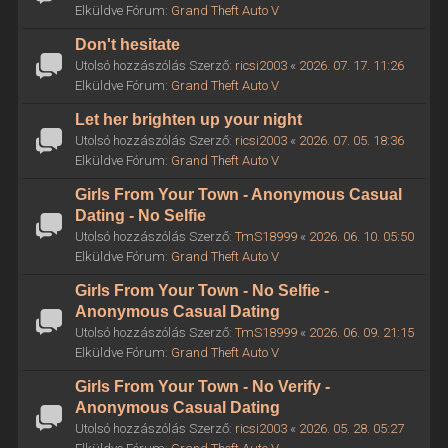
Elküldve Fórum:
Grand Theft Auto V
Don't hesitate
Utolsó hozzászólás Szerző:
ricsi2003
«
2026. 07. 17. 11:26
Elküldve Fórum:
Grand Theft Auto V
Let her brighten up your night
Utolsó hozzászólás Szerző:
ricsi2003
«
2026. 07. 05. 18:36
Elküldve Fórum:
Grand Theft Auto V
Girls From Your Town - Anonymous Casual
Dating - No Selfie
Utolsó hozzászólás Szerző:
TmS18999
«
2026. 06. 10. 05:50
Elküldve Fórum:
Grand Theft Auto V
Girls From Your Town - No Selfie -
Anonymous Casual Dating
Utolsó hozzászólás Szerző:
TmS18999
«
2026. 06. 09. 21:15
Elküldve Fórum:
Grand Theft Auto V
Girls From Your Town - No Verify -
Anonymous Casual Dating
Utolsó hozzászólás Szerző:
ricsi2003
«
2026. 05. 28. 05:27