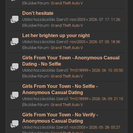
Elküldve Fórum:
Grand Theft Auto V
Don't hesitate
Utolsó hozzászólás Szerző:
ricsi2003
«
2026. 07. 17. 11:26
Elküldve Fórum:
Grand Theft Auto V
Let her brighten up your night
Utolsó hozzászólás Szerző:
ricsi2003
«
2026. 07. 05. 18:36
Elküldve Fórum:
Grand Theft Auto V
Girls From Your Town - Anonymous Casual
Dating - No Selfie
Utolsó hozzászólás Szerző:
TmS18999
«
2026. 06. 10. 05:50
Elküldve Fórum:
Grand Theft Auto V
Girls From Your Town - No Selfie -
Anonymous Casual Dating
Utolsó hozzászólás Szerző:
TmS18999
«
2026. 06. 09. 21:15
Elküldve Fórum:
Grand Theft Auto V
Girls From Your Town - No Verify -
Anonymous Casual Dating
Utolsó hozzászólás Szerző:
ricsi2003
«
2026. 05. 28. 05:27