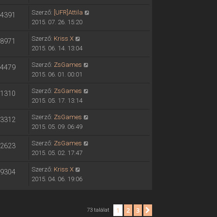
Szerző:
[UFR]Attila
4391
2015. 07. 26. 15:20
Szerző:
Kriss X
8971
2015. 06. 14. 13:04
Szerző:
ZsGames
4479
2015. 06. 01. 00:01
Szerző:
ZsGames
1310
2015. 05. 17. 13:14
Szerző:
ZsGames
3312
2015. 05. 09. 06:49
Szerző:
ZsGames
2623
2015. 05. 02. 17:47
Szerző:
Kriss X
9304
2015. 04. 06. 19:06
1
2
3
Következő
73 találat