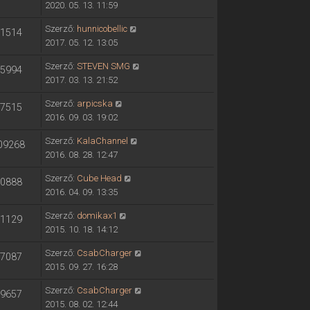
2020. 05. 13. 11:59
Szerző:
hunnicobellic
1514
2017. 05. 12. 13:05
Szerző:
STEVEN SMG
5994
2017. 03. 13. 21:52
Szerző:
arpicska
7515
2016. 09. 03. 19:02
Szerző:
KalaChannel
09268
2016. 08. 28. 12:47
Szerző:
Cube Head
0888
2016. 04. 09. 13:35
Szerző:
domikax1
1129
2015. 10. 18. 14:12
Szerző:
CsabCharger
7087
2015. 09. 27. 16:28
Szerző:
CsabCharger
9657
2015. 08. 02. 12:44