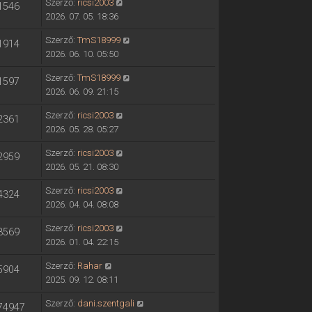
Szerző:
ricsi2003
1546
2026. 07. 05. 18:36
Szerző:
TmS18999
1914
2026. 06. 10. 05:50
Szerző:
TmS18999
1597
2026. 06. 09. 21:15
Szerző:
ricsi2003
2361
2026. 05. 28. 05:27
Szerző:
ricsi2003
2959
2026. 05. 21. 08:30
Szerző:
ricsi2003
4324
2026. 04. 04. 08:08
Szerző:
ricsi2003
3569
2026. 01. 04. 22:15
Szerző:
Rahar
5904
2025. 09. 12. 08:11
Szerző:
dani.szentgali
74947