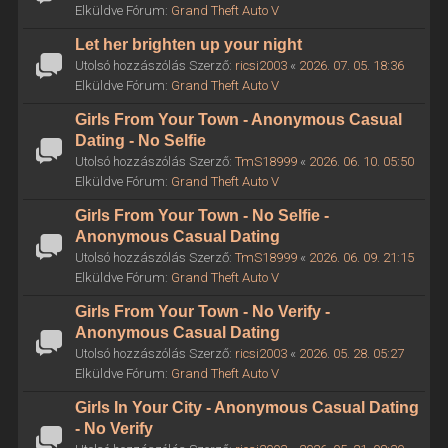
Elküldve Fórum:
Grand Theft Auto V
Let her brighten up your night
Utolsó hozzászólás Szerző:
ricsi2003
«
2026. 07. 05. 18:36
Elküldve Fórum:
Grand Theft Auto V
Girls From Your Town - Anonymous Casual
Dating - No Selfie
Utolsó hozzászólás Szerző:
TmS18999
«
2026. 06. 10. 05:50
Elküldve Fórum:
Grand Theft Auto V
Girls From Your Town - No Selfie -
Anonymous Casual Dating
Utolsó hozzászólás Szerző:
TmS18999
«
2026. 06. 09. 21:15
Elküldve Fórum:
Grand Theft Auto V
Girls From Your Town - No Verify -
Anonymous Casual Dating
Utolsó hozzászólás Szerző:
ricsi2003
«
2026. 05. 28. 05:27
Elküldve Fórum:
Grand Theft Auto V
Girls In Your City - Anonymous Casual Dating
- No Verify