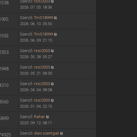
Szerző:
ricsi2003
1538
2026. 07. 05. 18:36
Szerző:
TmS18999
1905
2026. 06. 10. 05:50
Szerző:
TmS18999
1592
2026. 06. 09. 21:15
Szerző:
ricsi2003
2353
2026. 05. 28. 05:27
Szerző:
ricsi2003
2948
2026. 05. 21. 08:30
Szerző:
ricsi2003
4310
2026. 04. 04. 08:08
Szerző:
ricsi2003
3560
2026. 01. 04. 22:15
Szerző:
Rahar
5899
2025. 09. 12. 08:11
Szerző:
dani.szentgali
74925