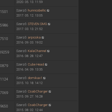
2020. 05. 13. 11:59
Szerző:
hunnicobellic
1501
2017. 05. 12. 13:05
Szerző:
STEVEN SMG
5986
2017. 03. 13. 21:52
Szerző:
arpicska
7510
2016. 09. 03. 19:02
Szerző:
KalaChannel
09259
2016. 08. 28. 12:47
Szerző:
Cube Head
0879
2016. 04. 09. 13:35
Szerző:
domikax1
1124
2015. 10. 18. 14:12
Szerző:
CsabCharger
7069
2015. 09. 27. 16:28
Szerző:
CsabCharger
9650
2015. 08. 02. 12:44