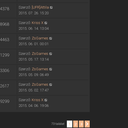
Szerző:
[UFR]Attila
4378
2015. 07. 26. 15:20
Szerző:
Kriss X
8968
2015. 06. 14. 13:04
Szerző:
ZsGames
4463
2015. 06. 01. 00:01
Szerző:
ZsGames
1299
2015. 05. 17. 13:14
Szerző:
ZsGames
3306
2015. 05. 09. 06:49
Szerző:
ZsGames
2617
2015. 05. 02. 17:47
Szerző:
Kriss X
9299
2015. 04. 06. 19:06
1
2
3
Következő
73 találat