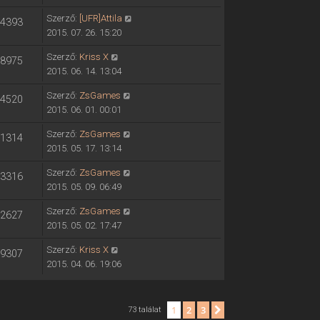
Szerző:
[UFR]Attila
4393
2015. 07. 26. 15:20
Szerző:
Kriss X
8975
2015. 06. 14. 13:04
Szerző:
ZsGames
4520
2015. 06. 01. 00:01
Szerző:
ZsGames
1314
2015. 05. 17. 13:14
Szerző:
ZsGames
3316
2015. 05. 09. 06:49
Szerző:
ZsGames
2627
2015. 05. 02. 17:47
Szerző:
Kriss X
9307
2015. 04. 06. 19:06
1
2
3
Következő
73 találat