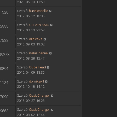
2020. 05. 13. 11:59
Szerző:
hunnicobellic
1520
2017. 05. 12. 13:05
Szerző:
STEVEN SMG
5999
2017. 03. 13. 21:52
Szerző:
arpicska
7522
2016. 09. 03. 19:02
Szerző:
KalaChannel
09273
2016. 08. 28. 12:47
Szerző:
Cube Head
0894
2016. 04. 09. 13:35
Szerző:
domikax1
1134
2015. 10. 18. 14:12
Szerző:
CsabCharger
7090
2015. 09. 27. 16:28
Szerző:
CsabCharger
9663
2015. 08. 02. 12:44