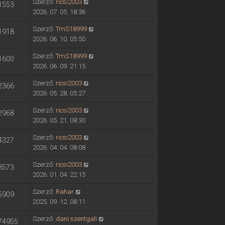
Szerző:
ricsi2003
1553
2026. 07. 05. 18:36
Szerző:
TmS18999
1918
2026. 06. 10. 05:50
Szerző:
TmS18999
1600
2026. 06. 09. 21:15
Szerző:
ricsi2003
2366
2026. 05. 28. 05:27
Szerző:
ricsi2003
2968
2026. 05. 21. 08:30
Szerző:
ricsi2003
4327
2026. 04. 04. 08:08
Szerző:
ricsi2003
3573
2026. 01. 04. 22:15
Szerző:
Rahar
5909
2025. 09. 12. 08:11
Szerző:
dani.szentgali
74955