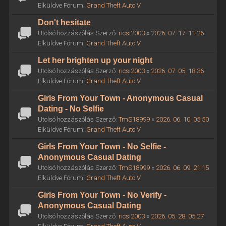
Elküldve Fórum:
Grand Theft Auto V
Don't hesitate
Utolsó hozzászólás Szerző:
ricsi2003
«
2026. 07. 17. 11:26
Elküldve Fórum:
Grand Theft Auto V
Let her brighten up your night
Utolsó hozzászólás Szerző:
ricsi2003
«
2026. 07. 05. 18:36
Elküldve Fórum:
Grand Theft Auto V
Girls From Your Town - Anonymous Casual
Dating - No Selfie
Utolsó hozzászólás Szerző:
TmS18999
«
2026. 06. 10. 05:50
Elküldve Fórum:
Grand Theft Auto V
Girls From Your Town - No Selfie -
Anonymous Casual Dating
Utolsó hozzászólás Szerző:
TmS18999
«
2026. 06. 09. 21:15
Elküldve Fórum:
Grand Theft Auto V
Girls From Your Town - No Verify -
Anonymous Casual Dating
Utolsó hozzászólás Szerző:
ricsi2003
«
2026. 05. 28. 05:27