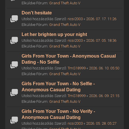
Elküldve Fórum:
Grand Theft Auto V
Don't hesitate
Utolsó hozzászólás Szerző:
ricsi2003
«
2026. 07. 17. 11:26
Elküldve Fórum:
Grand Theft Auto V
Let her brighten up your night
Utolsó hozzászólás Szerző:
ricsi2003
«
2026. 07. 05. 18:36
Elküldve Fórum:
Grand Theft Auto V
Girls From Your Town - Anonymous Casual
Dating - No Selfie
Utolsó hozzászólás Szerző:
TmS18999
«
2026. 06. 10. 05:50
Elküldve Fórum:
Grand Theft Auto V
Girls From Your Town - No Selfie -
Anonymous Casual Dating
Utolsó hozzászólás Szerző:
TmS18999
«
2026. 06. 09. 21:15
Elküldve Fórum:
Grand Theft Auto V
Girls From Your Town - No Verify -
Anonymous Casual Dating
Utolsó hozzászólás Szerző:
ricsi2003
«
2026. 05. 28. 05:27