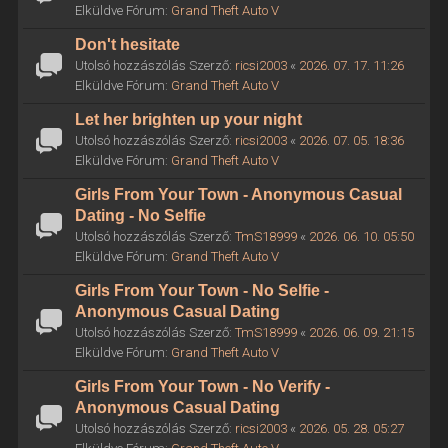
Elküldve Fórum:
Grand Theft Auto V
Don't hesitate
Utolsó hozzászólás Szerző:
ricsi2003
«
2026. 07. 17. 11:26
Elküldve Fórum:
Grand Theft Auto V
Let her brighten up your night
Utolsó hozzászólás Szerző:
ricsi2003
«
2026. 07. 05. 18:36
Elküldve Fórum:
Grand Theft Auto V
Girls From Your Town - Anonymous Casual
Dating - No Selfie
Utolsó hozzászólás Szerző:
TmS18999
«
2026. 06. 10. 05:50
Elküldve Fórum:
Grand Theft Auto V
Girls From Your Town - No Selfie -
Anonymous Casual Dating
Utolsó hozzászólás Szerző:
TmS18999
«
2026. 06. 09. 21:15
Elküldve Fórum:
Grand Theft Auto V
Girls From Your Town - No Verify -
Anonymous Casual Dating
Utolsó hozzászólás Szerző:
ricsi2003
«
2026. 05. 28. 05:27