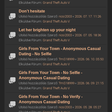
Elküldve Fórum:
Grand Theft Auto V
Don't hesitate
Utolsó hozzászólás Szerző:
ricsi2003
«
2026. 07. 17. 11:26
Elküldve Fórum:
Grand Theft Auto V
Let her brighten up your night
Utolsó hozzászólás Szerző:
ricsi2003
«
2026. 07. 05. 18:36
Elküldve Fórum:
Grand Theft Auto V
Girls From Your Town - Anonymous Casual
Dating - No Selfie
Utolsó hozzászólás Szerző:
TmS18999
«
2026. 06. 10. 05:50
Elküldve Fórum:
Grand Theft Auto V
Girls From Your Town - No Selfie -
Anonymous Casual Dating
Utolsó hozzászólás Szerző:
TmS18999
«
2026. 06. 09. 21:15
Elküldve Fórum:
Grand Theft Auto V
Girls From Your Town - No Verify -
Anonymous Casual Dating
Utolsó hozzászólás Szerző:
ricsi2003
«
2026. 05. 28. 05:27