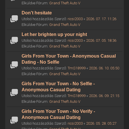
Elküldve Fórum:
Grand Theft Auto V
Don't hesitate
Utolsó hozzászólás Szerző:
ricsi2003
«
2026. 07. 17. 11:26
Elküldve Fórum:
Grand Theft Auto V
Let her brighten up your night
Utolsó hozzászólás Szerző:
ricsi2003
«
2026. 07. 05. 18:36
Elküldve Fórum:
Grand Theft Auto V
Girls From Your Town - Anonymous Casual
Dating - No Selfie
Utolsó hozzászólás Szerző:
TmS18999
«
2026. 06. 10. 05:50
Elküldve Fórum:
Grand Theft Auto V
Girls From Your Town - No Selfie -
Anonymous Casual Dating
Utolsó hozzászólás Szerző:
TmS18999
«
2026. 06. 09. 21:15
Elküldve Fórum:
Grand Theft Auto V
Girls From Your Town - No Verify -
Anonymous Casual Dating
Utolsó hozzászólás Szerző:
ricsi2003
«
2026. 05. 28. 05:27