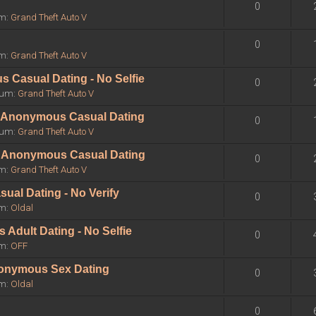
0
um:
Grand Theft Auto V
0
um:
Grand Theft Auto V
 Casual Dating - No Selfie
0
órum:
Grand Theft Auto V
 - Anonymous Casual Dating
0
órum:
Grand Theft Auto V
 - Anonymous Casual Dating
0
um:
Grand Theft Auto V
sual Dating - No Verify
0
um:
Oldal
Adult Dating - No Selfie
0
um:
OFF
Anonymous Sex Dating
0
um:
Oldal
0