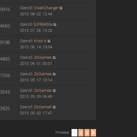
Szerző:
CsabCharger
9916
2015. 08. 02. 12:44
Szerző:
[UFR]Attila
4650
2015. 07. 26. 15:20
Szerző:
Kriss X
9198
2015. 06. 14. 13:04
Szerző:
ZsGames
4800
2015. 06. 01. 00:01
Szerző:
ZsGames
1556
2015. 05. 17. 13:14
Szerző:
ZsGames
3543
2015. 05. 09. 06:49
Szerző:
ZsGames
2825
2015. 05. 02. 17:47
1
2
3
Következő
74 találat