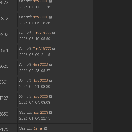
Szerző:
ricsi2003
2522
2026. 07. 17. 11:26
Szerző:
ricsi2003
1812
2026. 07. 05. 18:36
Szerző:
TmS18999
2202
2026. 06. 10. 05:50
Szerző:
TmS18999
1874
2026. 06. 09. 21:15
Szerző:
ricsi2003
2626
2026. 05. 28. 05:27
Szerző:
ricsi2003
3361
2026. 05. 21. 08:30
Szerző:
ricsi2003
4737
2026. 04. 04. 08:08
Szerző:
ricsi2003
3850
2026. 01. 04. 22:15
Szerző:
Rahar
6179