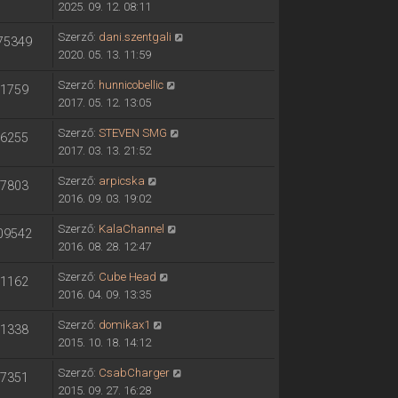
2025. 09. 12. 08:11
Szerző:
dani.szentgali
75349
2020. 05. 13. 11:59
Szerző:
hunnicobellic
1759
2017. 05. 12. 13:05
Szerző:
STEVEN SMG
6255
2017. 03. 13. 21:52
Szerző:
arpicska
7803
2016. 09. 03. 19:02
Szerző:
KalaChannel
09542
2016. 08. 28. 12:47
Szerző:
Cube Head
1162
2016. 04. 09. 13:35
Szerző:
domikax1
1338
2015. 10. 18. 14:12
Szerző:
CsabCharger
7351
2015. 09. 27. 16:28