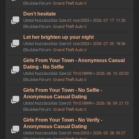
Elküldve Fórum:
Grand Theft Auto V
Don't hesitate
Utolsó hozzászólás Szerző:
ricsi2003
«
2026. 07. 17. 11:26
Elküldve Fórum:
Grand Theft Auto V
Let her brighten up your night
Utolsó hozzászólás Szerző:
ricsi2003
«
2026. 07. 05. 18:36
Elküldve Fórum:
Grand Theft Auto V
Girls From Your Town - Anonymous Casual
Dating - No Selfie
Utolsó hozzászólás Szerző:
TmS18999
«
2026. 06. 10. 05:50
Elküldve Fórum:
Grand Theft Auto V
Girls From Your Town - No Selfie -
Anonymous Casual Dating
Utolsó hozzászólás Szerző:
TmS18999
«
2026. 06. 09. 21:15
Elküldve Fórum:
Grand Theft Auto V
Girls From Your Town - No Verify -
Anonymous Casual Dating
Utolsó hozzászólás Szerző:
ricsi2003
«
2026. 05. 28. 05:27