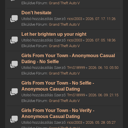
Elküldve Fórum:
Grand Theft Auto V
Don't hesitate
Utolsó hozzászólás Szerző:
ricsi2003
«
2026. 07. 17. 11:26
Elküldve Fórum:
Grand Theft Auto V
Let her brighten up your night
Utolsó hozzászólás Szerző:
ricsi2003
«
2026. 07. 05. 18:36
Elküldve Fórum:
Grand Theft Auto V
Girls From Your Town - Anonymous Casual
Dating - No Selfie
Utolsó hozzászólás Szerző:
TmS18999
«
2026. 06. 10. 05:50
Elküldve Fórum:
Grand Theft Auto V
Girls From Your Town - No Selfie -
Anonymous Casual Dating
Utolsó hozzászólás Szerző:
TmS18999
«
2026. 06. 09. 21:15
Elküldve Fórum:
Grand Theft Auto V
Girls From Your Town - No Verify -
Anonymous Casual Dating
Utolsó hozzászólás Szerző:
ricsi2003
«
2026. 05. 28. 05:27