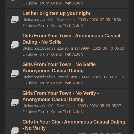
Elküldve Fórum:
Grand Theft Auto V
Let her brighten up your night
Utolsó hozzászólás Szerző:
ricsi2003
«
2026. 07. 05. 18:36
Elküldve Fórum:
Grand Theft Auto V
Girls From Your Town - Anonymous Casual
Dating - No Selfie
Utolsó hozzászólás Szerző:
TmS18999
«
2026. 06. 10. 05:50
Elküldve Fórum:
Grand Theft Auto V
Girls From Your Town - No Selfie -
Anonymous Casual Dating
Utolsó hozzászólás Szerző:
TmS18999
«
2026. 06. 09. 21:15
Elküldve Fórum:
Grand Theft Auto V
Girls From Your Town - No Verify -
Anonymous Casual Dating
Utolsó hozzászólás Szerző:
ricsi2003
«
2026. 05. 28. 05:27
Elküldve Fórum:
Grand Theft Auto V
Girls In Your City - Anonymous Casual Dating
- No Verify