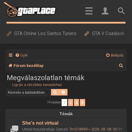
GTA Online Los Santos Tuners
GTA V Csalások
GyIK
Belépés
K
Fórum kezdőlap
e
Megválaszolatlan témák
r
Ugrás a részletes kereséshez
e
Keresés
Részletes keresés
s
1
2
3
Következő
74 találat
é
Témák
s
She's not virtual
Utolsó hozzászólás Szerző:
TmS18999
«
2026. 08. 08. 00:11