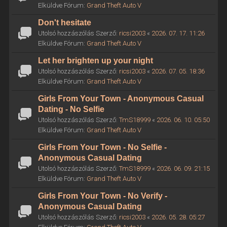
Elküldve Fórum:
Grand Theft Auto V
Don't hesitate
Utolsó hozzászólás Szerző:
ricsi2003
«
2026. 07. 17. 11:26
Elküldve Fórum:
Grand Theft Auto V
Let her brighten up your night
Utolsó hozzászólás Szerző:
ricsi2003
«
2026. 07. 05. 18:36
Elküldve Fórum:
Grand Theft Auto V
Girls From Your Town - Anonymous Casual
Dating - No Selfie
Utolsó hozzászólás Szerző:
TmS18999
«
2026. 06. 10. 05:50
Elküldve Fórum:
Grand Theft Auto V
Girls From Your Town - No Selfie -
Anonymous Casual Dating
Utolsó hozzászólás Szerző:
TmS18999
«
2026. 06. 09. 21:15
Elküldve Fórum:
Grand Theft Auto V
Girls From Your Town - No Verify -
Anonymous Casual Dating
Utolsó hozzászólás Szerző:
ricsi2003
«
2026. 05. 28. 05:27