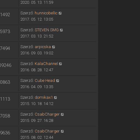
2020. 05. 13. 11:59
Szerző:
hunnicobellic
1492
2017. 05. 12. 13:05
Szerző:
STEVEN SMG
5973
2017. 03. 13. 21:52
Szerző:
arpicska
7494
2016. 09. 03. 19:02
Szerző:
KalaChannel
09246
2016. 08. 28. 12:47
Szerző:
Cube Head
0863
2016. 04. 09. 13:35
Szerző:
domikax1
1113
2015. 10. 18. 14:12
Szerző:
CsabCharger
7058
2015. 09. 27. 16:28
Szerző:
CsabCharger
9636
2015. 08. 02. 12:44