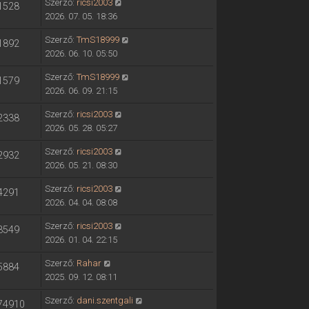
Szerző:
ricsi2003
1528
2026. 07. 05. 18:36
Szerző:
TmS18999
1892
2026. 06. 10. 05:50
Szerző:
TmS18999
1579
2026. 06. 09. 21:15
Szerző:
ricsi2003
2338
2026. 05. 28. 05:27
Szerző:
ricsi2003
2932
2026. 05. 21. 08:30
Szerző:
ricsi2003
4291
2026. 04. 04. 08:08
Szerző:
ricsi2003
3549
2026. 01. 04. 22:15
Szerző:
Rahar
5884
2025. 09. 12. 08:11
Szerző:
dani.szentgali
74910