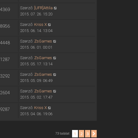
Szerző:
[UFR]Attila
4369
2015. 07. 26. 15:20
Szerző:
Kriss X
8956
2015. 06. 14. 13:04
Szerző:
ZsGames
4448
2015. 06. 01. 00:01
Szerző:
ZsGames
1287
2015. 05. 17. 13:14
Szerző:
ZsGames
3292
2015. 05. 09. 06:49
Szerző:
ZsGames
2604
2015. 05. 02. 17:47
Szerző:
Kriss X
9287
2015. 04. 06. 19:06
1
2
3
Következő
73 találat