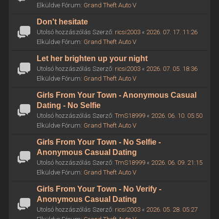
Elküldve Fórum:
Grand Theft Auto V
Don't hesitate
Utolsó hozzászólás Szerző:
ricsi2003
«
2026. 07. 17. 11:26
Elküldve Fórum:
Grand Theft Auto V
Let her brighten up your night
Utolsó hozzászólás Szerző:
ricsi2003
«
2026. 07. 05. 18:36
Elküldve Fórum:
Grand Theft Auto V
Girls From Your Town - Anonymous Casual
Dating - No Selfie
Utolsó hozzászólás Szerző:
TmS18999
«
2026. 06. 10. 05:50
Elküldve Fórum:
Grand Theft Auto V
Girls From Your Town - No Selfie -
Anonymous Casual Dating
Utolsó hozzászólás Szerző:
TmS18999
«
2026. 06. 09. 21:15
Elküldve Fórum:
Grand Theft Auto V
Girls From Your Town - No Verify -
Anonymous Casual Dating
Utolsó hozzászólás Szerző:
ricsi2003
«
2026. 05. 28. 05:27