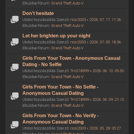
Elküldve Fórum:
Grand Theft Auto V
Don't hesitate
Utolsó hozzászólás Szerző:
ricsi2003
«
2026. 07. 17. 11:26
Elküldve Fórum:
Grand Theft Auto V
Let her brighten up your night
Utolsó hozzászólás Szerző:
ricsi2003
«
2026. 07. 05. 18:36
Elküldve Fórum:
Grand Theft Auto V
Girls From Your Town - Anonymous Casual
Dating - No Selfie
Utolsó hozzászólás Szerző:
TmS18999
«
2026. 06. 10. 05:50
Elküldve Fórum:
Grand Theft Auto V
Girls From Your Town - No Selfie -
Anonymous Casual Dating
Utolsó hozzászólás Szerző:
TmS18999
«
2026. 06. 09. 21:15
Elküldve Fórum:
Grand Theft Auto V
Girls From Your Town - No Verify -
Anonymous Casual Dating
Utolsó hozzászólás Szerző:
ricsi2003
«
2026. 05. 28. 05:27