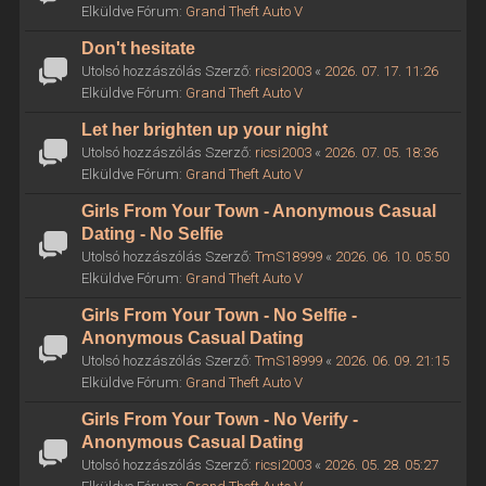
Elküldve Fórum:
Grand Theft Auto V
Don't hesitate
Utolsó hozzászólás Szerző:
ricsi2003
«
2026. 07. 17. 11:26
Elküldve Fórum:
Grand Theft Auto V
Let her brighten up your night
Utolsó hozzászólás Szerző:
ricsi2003
«
2026. 07. 05. 18:36
Elküldve Fórum:
Grand Theft Auto V
Girls From Your Town - Anonymous Casual
Dating - No Selfie
Utolsó hozzászólás Szerző:
TmS18999
«
2026. 06. 10. 05:50
Elküldve Fórum:
Grand Theft Auto V
Girls From Your Town - No Selfie -
Anonymous Casual Dating
Utolsó hozzászólás Szerző:
TmS18999
«
2026. 06. 09. 21:15
Elküldve Fórum:
Grand Theft Auto V
Girls From Your Town - No Verify -
Anonymous Casual Dating
Utolsó hozzászólás Szerző:
ricsi2003
«
2026. 05. 28. 05:27