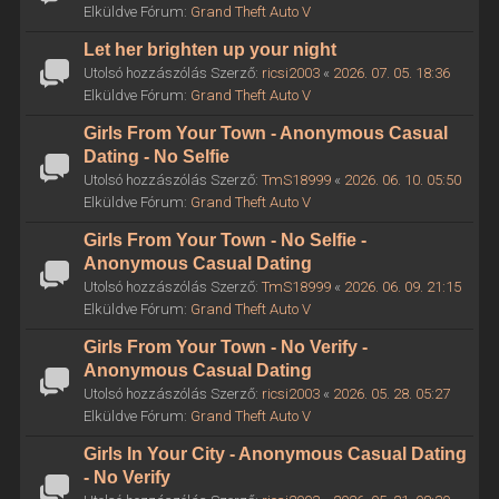
Elküldve Fórum:
Grand Theft Auto V
Let her brighten up your night
Utolsó hozzászólás Szerző:
ricsi2003
«
2026. 07. 05. 18:36
Elküldve Fórum:
Grand Theft Auto V
Girls From Your Town - Anonymous Casual
Dating - No Selfie
Utolsó hozzászólás Szerző:
TmS18999
«
2026. 06. 10. 05:50
Elküldve Fórum:
Grand Theft Auto V
Girls From Your Town - No Selfie -
Anonymous Casual Dating
Utolsó hozzászólás Szerző:
TmS18999
«
2026. 06. 09. 21:15
Elküldve Fórum:
Grand Theft Auto V
Girls From Your Town - No Verify -
Anonymous Casual Dating
Utolsó hozzászólás Szerző:
ricsi2003
«
2026. 05. 28. 05:27
Elküldve Fórum:
Grand Theft Auto V
Girls In Your City - Anonymous Casual Dating
- No Verify